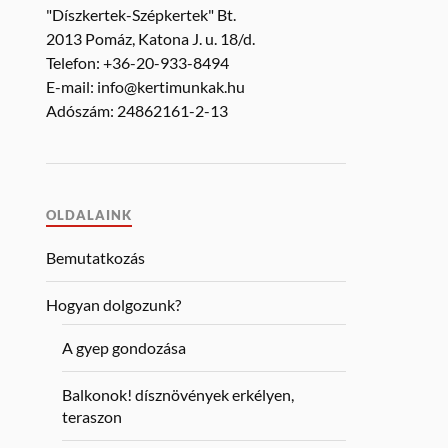
"Díszkertek-Szépkertek" Bt.
2013 Pomáz, Katona J. u. 18/d.
Telefon: +36-20-933-8494
E-mail: info@kertimunkak.hu
Adószám: 24862161-2-13
OLDALAINK
Bemutatkozás
Hogyan dolgozunk?
A gyep gondozása
Balkonok! dísznövények erkélyen,
teraszon