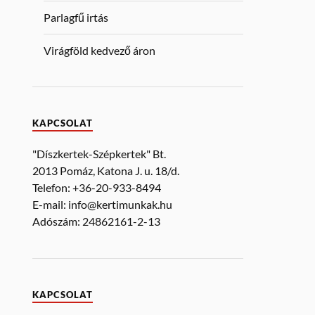
Parlagfű irtás
Virágföld kedvező áron
KAPCSOLAT
"Díszkertek-Szépkertek" Bt.
2013 Pomáz, Katona J. u. 18/d.
Telefon: +36-20-933-8494
E-mail: info@kertimunkak.hu
Adószám: 24862161-2-13
KAPCSOLAT