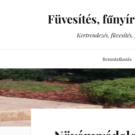
Füvesítés, fűnyí
Kertrendezés, füvesítés
Bemutatkozás