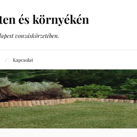
sten és környékén
dapest vonzáskörzetében.
Kapcsolat