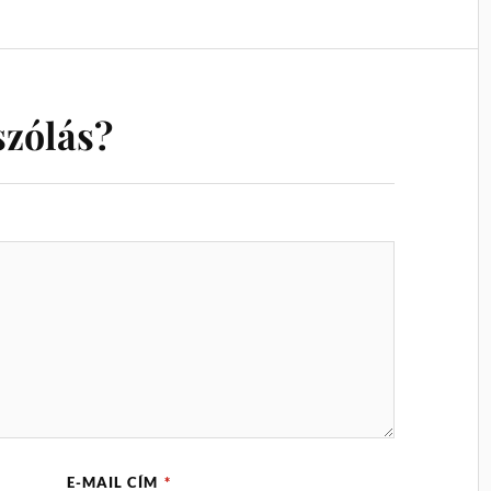
szólás?
E-MAIL CÍM
*