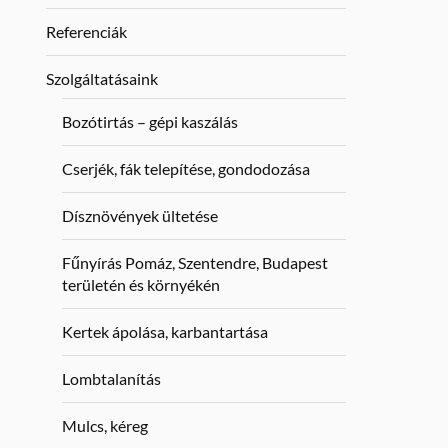
Referenciák
Szolgáltatásaink
Bozótirtás – gépi kaszálás
Cserjék, fák telepítése, gondodozása
Dísznövények ültetése
Fűnyírás Pomáz, Szentendre, Budapest
területén és környékén
Kertek ápolása, karbantartása
Lombtalanítás
Mulcs, kéreg