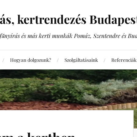
rás, kertrendezés Budape
, fűnyírás és más kerti munkák Pomáz, Szentendre és Bu
Hogyan dolgozunk?
Szolgáltatásaink
Referenciák