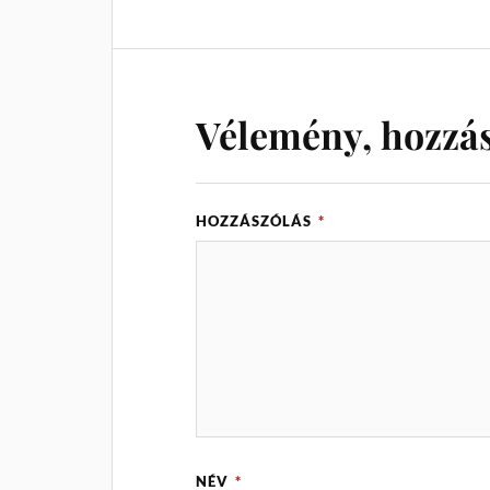
Vélemény, hozzá
HOZZÁSZÓLÁS
*
NÉV
*