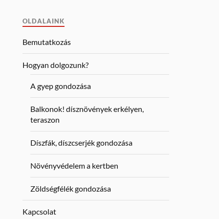
OLDALAINK
Bemutatkozás
Hogyan dolgozunk?
A gyep gondozása
Balkonok! dísznövények erkélyen,
teraszon
Díszfák, díszcserjék gondozása
Növényvédelem a kertben
Zöldségfélék gondozása
Kapcsolat