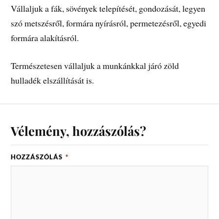
Vállaljuk a fák, sövények telepítését, gondozását, legyen
szó metszésről, formára nyírásról, permetezésről, egyedi
formára alakításról.
Természetesen vállaljuk a munkánkkal járó zöld
hulladék elszállítását is.
Vélemény, hozzászólás?
HOZZÁSZÓLÁS
*