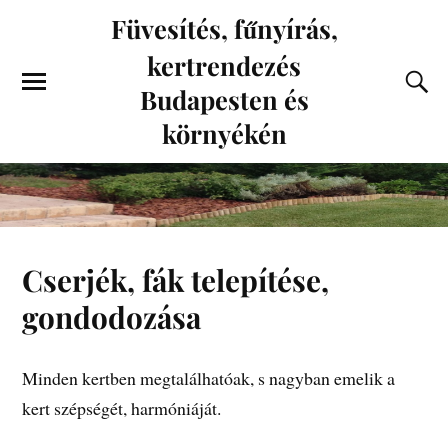
Füvesítés, fűnyírás,
kertrendezés
Budapesten és
környékén
Cserjék, fák telepítése,
gondodozása
Minden kertben megtalálhatóak, s nagyban emelik a
kert szépségét, harmóniáját.