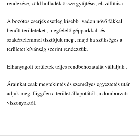
rendezése, zöld hulladék össze gyűjtése , elszállítása.
A bozótos cserjés esetleg kisebb vadon növő fákkal
benőtt területeket , megfelelő gépparkkal és
szakértelemmel tisztítjuk meg , majd ha szükséges a
területet kívánság szerint rendezzük.
Elhanyagolt területek teljes rendbehozatalát vállaljuk .
Árainkat csak megtekintés és személyes egyeztetés után
adjuk meg, függően a terület állapotától , a domborzati
viszonyoktól.