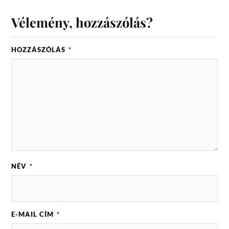
Vélemény, hozzászólás?
HOZZÁSZÓLÁS
*
NÉV
*
E-MAIL CÍM
*