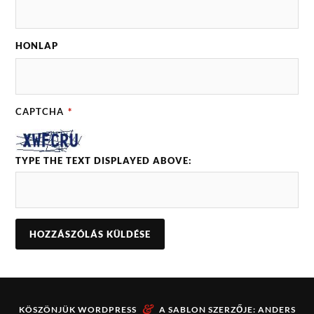
HONLAP
CAPTCHA
*
TYPE THE TEXT DISPLAYED ABOVE:
&
KÖSZÖNJÜK
WORDPRESS
A SABLON SZERZŐJE:
ANDERS