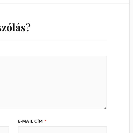
szólás?
E-MAIL CÍM
*