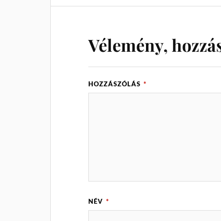
Vélemény, hozzá
HOZZÁSZÓLÁS
*
NÉV
*