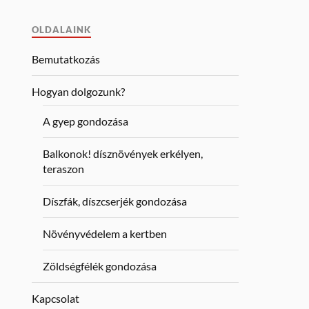
OLDALAINK
Bemutatkozás
Hogyan dolgozunk?
A gyep gondozása
Balkonok! dísznövények erkélyen,
teraszon
Díszfák, díszcserjék gondozása
Növényvédelem a kertben
Zöldségfélék gondozása
Kapcsolat