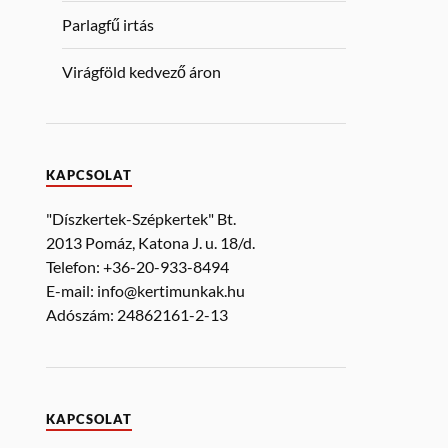
Parlagfű irtás
Virágföld kedvező áron
KAPCSOLAT
"Díszkertek-Szépkertek" Bt.
2013 Pomáz, Katona J. u. 18/d.
Telefon: +36-20-933-8494
E-mail: info@kertimunkak.hu
Adószám: 24862161-2-13
KAPCSOLAT