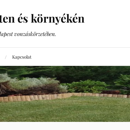
sten és környékén
dapest vonzáskörzetében.
Kapcsolat