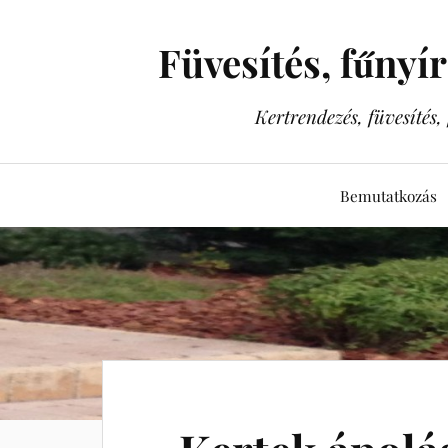
Füvesítés, fűnyí
Kertrendezés, füvesítés
Bemutatkozás