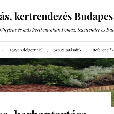
rás, kertrendezés Budape
, fűnyírás és más kerti munkák Pomáz, Szentendre és Bu
Hogyan dolgozunk?
Szolgáltatásaink
Referenciák