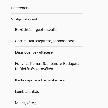
Referenciák
Szolgáltatásaink
Bozótirtás – gépi kaszálás
Cserjék, fák telepítése, gondodozása
Dísznövények ültetése
Fűnyírás Pomáz, Szentendre, Budapest
területén és környékén
Kertek ápolása, karbantartása
Lombtalanítás
Mulcs, kéreg