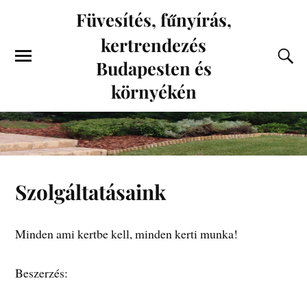
Füvesítés, fűnyírás,
kertrendezés
Budapesten és
környékén
Szolgáltatásaink
Minden ami kertbe kell, minden kerti munka!
Beszerzés: