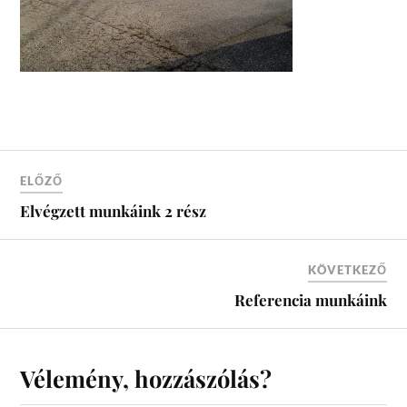
ELŐZŐ
Elvégzett munkáink 2 rész
KÖVETKEZŐ
Referencia munkáink
Vélemény, hozzászólás?