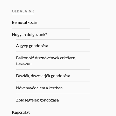
OLDALAINK
Bemutatkozás
Hogyan dolgozunk?
A gyep gondozása
Balkonok! dísznövények erkélyen,
teraszon
Díszfák, díszcserjék gondozása
Növényvédelem a kertben
Zöldségfélék gondozása
Kapcsolat