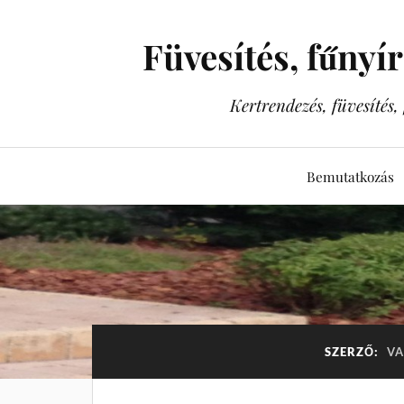
Füvesítés, fűnyí
Kertrendezés, füvesítés
Bemutatkozás
SZERZŐ:
VA