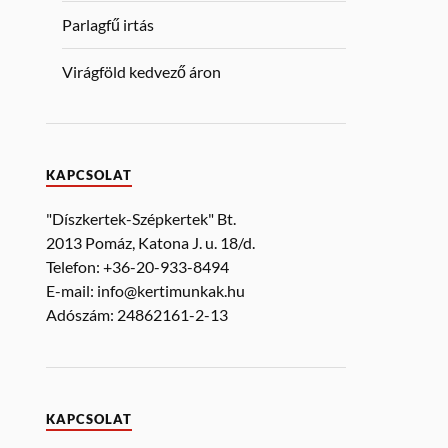
Parlagfű irtás
Virágföld kedvező áron
KAPCSOLAT
"Díszkertek-Szépkertek" Bt.
2013 Pomáz, Katona J. u. 18/d.
Telefon: +36-20-933-8494
E-mail: info@kertimunkak.hu
Adószám: 24862161-2-13
KAPCSOLAT