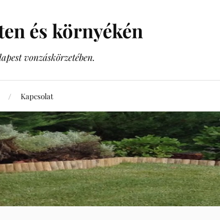
sten és környékén
dapest vonzáskörzetében.
Kapcsolat