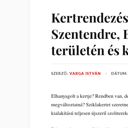
Kertrendezé
Szentendre, 
területén és
SZERZŐ:
VARGA ISTVÁN
DÁTUM
Elhanyagolt a kertje? Rendben van, d
megváltoztatná? Sziklakertet szeretne
kialakítású teljesen újszerű szoliterek