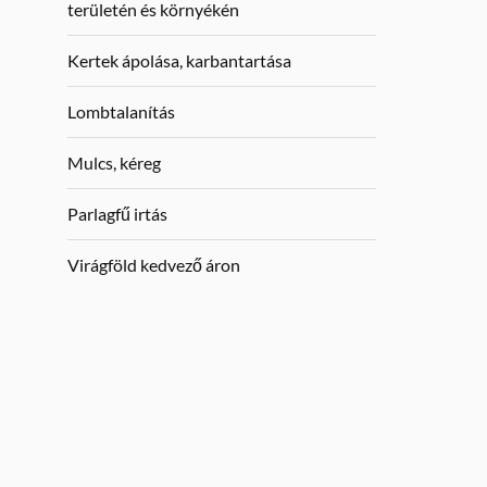
területén és környékén
Kertek ápolása, karbantartása
Lombtalanítás
Mulcs, kéreg
Parlagfű irtás
Virágföld kedvező áron