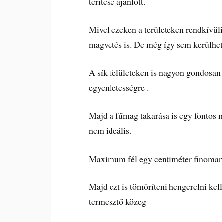
terítése ajánlott.
Mivel ezeken a területeken rendkívüli
magvetés is. De még így sem kerülhet
A sík felületeken is nagyon gondosan 
egyenletességre .
Majd a fűmag takarása is egy fontos 
nem ideális.
Maximum fél egy centiméter finoman r
Majd ezt is tömöríteni hengerelni kell
termesztő közeg