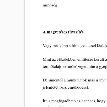
minőség.
A magvetéses füvesítés
Vagy másképp a fűmagvetéssel kialakí
Mint az előzőekben említésre került a
termőtalajt, termőközeget mint a gyep
De innentől a munkálatok más irányt 
jelenlétét, közreműködését.
Itt is megfogadható az a tanács, hogy