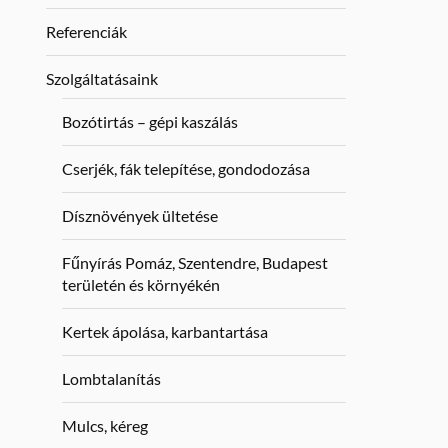
Referenciák
Szolgáltatásaink
Bozótirtás – gépi kaszálás
Cserjék, fák telepítése, gondodozása
Dísznövények ültetése
Fűnyírás Pomáz, Szentendre, Budapest
területén és környékén
Kertek ápolása, karbantartása
Lombtalanítás
Mulcs, kéreg