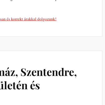
san és korrekt árakkal dolgozunk!
máz, Szentendre,
ületén és