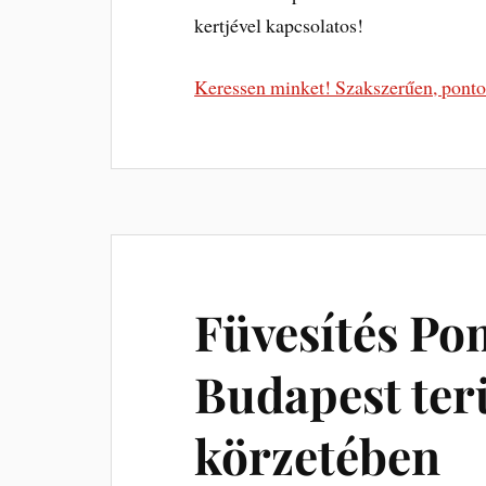
kertjével kapcsolatos!
Keressen minket! Szakszerűen, ponto
Füvesítés Po
Budapest ter
körzetében