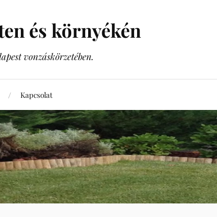
sten és környékén
dapest vonzáskörzetében.
Kapcsolat