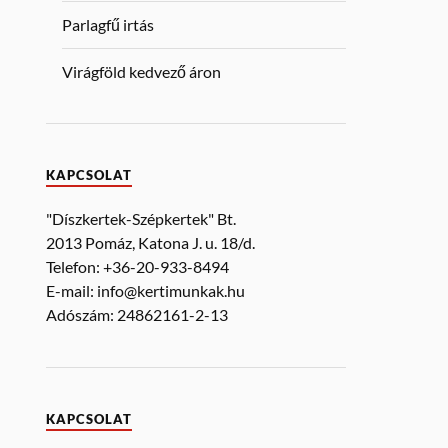
Parlagfű irtás
Virágföld kedvező áron
KAPCSOLAT
"Díszkertek-Szépkertek" Bt.
2013 Pomáz, Katona J. u. 18/d.
Telefon: +36-20-933-8494
E-mail: info@kertimunkak.hu
Adószám: 24862161-2-13
KAPCSOLAT