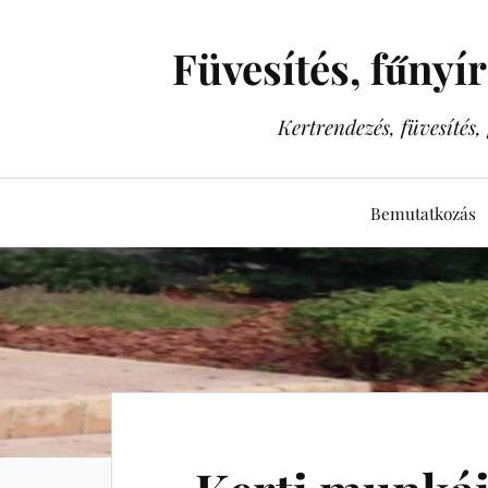
Füvesítés, fűnyí
Kertrendezés, füvesítés
Bemutatkozás