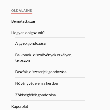
OLDALAINK
Bemutatkozás
Hogyan dolgozunk?
A gyep gondozása
Balkonok! dísznövények erkélyen,
teraszon
Díszfák, díszcserjék gondozása
Növényvédelem a kertben
Zöldségfélék gondozása
Kapcsolat