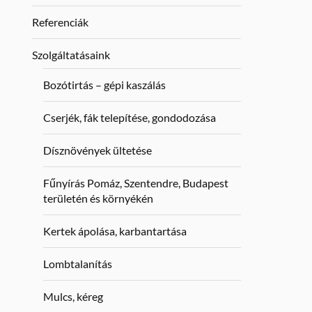
Referenciák
Szolgáltatásaink
Bozótirtás – gépi kaszálás
Cserjék, fák telepítése, gondodozása
Dísznövények ültetése
Fűnyírás Pomáz, Szentendre, Budapest
területén és környékén
Kertek ápolása, karbantartása
Lombtalanítás
Mulcs, kéreg