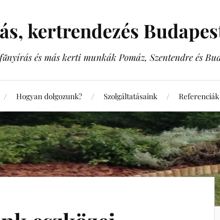
rás, kertrendezés Budape
, fűnyírás és más kerti munkák Pomáz, Szentendre és Bu
Hogyan dolgozunk?
Szolgáltatásaink
Referenciák