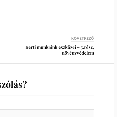
KÖVETKEZŐ
Kerti munkáink eszközei – 5.rész,
növényvédelem
szólás?