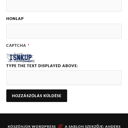
HONLAP
CAPTCHA
*
TYPE THE TEXT DISPLAYED ABOVE:
&
KÖSZÖNJÜK
WORDPRESS
A SABLON SZERZŐJE:
ANDERS