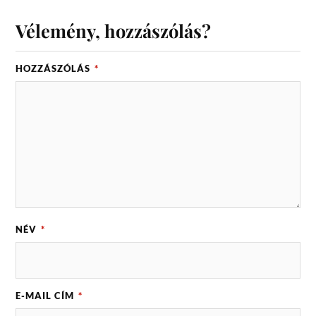
Vélemény, hozzászólás?
HOZZÁSZÓLÁS
*
NÉV
*
E-MAIL CÍM
*