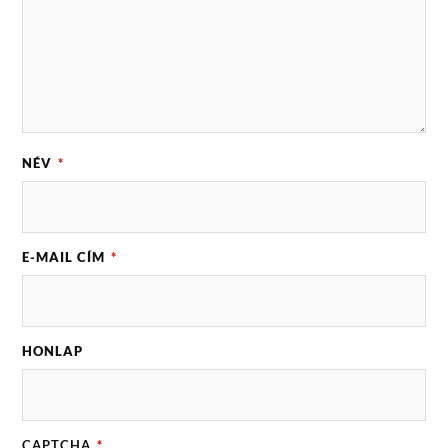
NÉV
*
E-MAIL CÍM
*
HONLAP
CAPTCHA
*