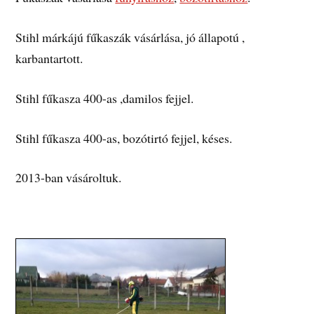
Stihl márkájú fűkaszák vásárlása, jó állapotú ,
karbantartott.
Stihl fűkasza 400-as ,damilos fejjel.
Stihl fűkasza 400-as, bozótirtó fejjel, késes.
2013-ban vásároltuk.